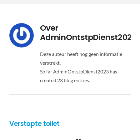
Over
AdminOntstpDienst2023
Deze auteur heeft nog geen informatie
verstrekt.
So far AdminOntstpDienst2023 has
created 23 blog entries.
Verstopte toilet