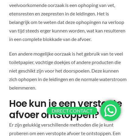
veelvoorkomende oorzaak is een ophoping van vet,
etensresten en zeepresten in de leidingen. Het is
belangrijk om te weten dat deze ophopingen na verloop
van tijd steeds erger kunnen worden, wat kan resulteren
in een complete blokkade van de afvoer.
Een andere mogelijke oorzaak is het gebruik van te veel
toiletpapier, vochtige doekjes of andere producten die
niet geschikt zijn voor het doorspoelen. Deze kunnen
zich ophopen in de leidingen en de normale waterstroom
belemmeren.
Hoe kun je een verstopte
DIRECT CONTACT
afvoer ontstoppen?
Er zijn gelukkig verschillende methoden die je kunt
proberen om een verstopte afvoer te ontstoppen. Een