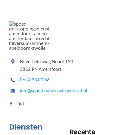
Nijverheidsweg Noord 130
3812 PN Amersfoort
06 3333 00 66
info@spoed-ontstoppingsdienst.nl
Diensten
Recente