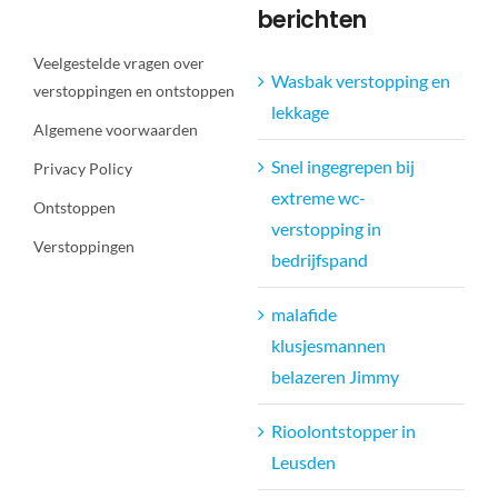
berichten
Veelgestelde vragen over
Wasbak verstopping en
verstoppingen en ontstoppen
lekkage
Algemene voorwaarden
Snel ingegrepen bij
Privacy Policy
extreme wc-
Ontstoppen
verstopping in
Verstoppingen
bedrijfspand
malafide
klusjesmannen
belazeren Jimmy
Rioolontstopper in
Leusden