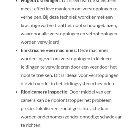
Hogedrukreinigen
: Dit is een van de snelste en
meest effectieve manieren om verstoppingen te
verhelpen. Bij deze techniek wordt er met een
krachtige waterstraal het riool schoongeblazen,
waardoor alle verstoppingen en vetophopingen
worden verwijderd.
Elektrische veermachines
: Deze machines
worden ingezet om verstoppingen in kleinere
leidingen te verwijderen door een veer door het
riool te trekken. Dit is ideaal voor verstoppingen
die zich verder in het leidingsysteem bevinden.
Rioolcamera inspectie
: Door middel van een
camera kan de rioolontstopper het probleem
precies lokaliseren, zodat gerichte actie kan
worden ondernomen zonder onnodige schade aan
te richten.