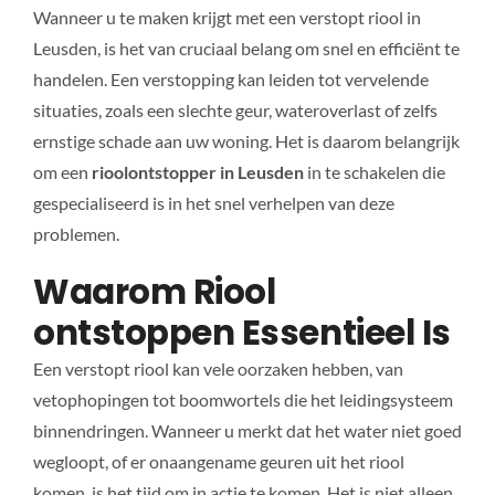
Wanneer u te maken krijgt met een verstopt riool in
Leusden, is het van cruciaal belang om snel en efficiënt te
handelen. Een verstopping kan leiden tot vervelende
situaties, zoals een slechte geur, wateroverlast of zelfs
ernstige schade aan uw woning. Het is daarom belangrijk
om een
rioolontstopper in Leusden
in te schakelen die
gespecialiseerd is in het snel verhelpen van deze
problemen.
Waarom Riool
ontstoppen Essentieel Is
Een verstopt riool kan vele oorzaken hebben, van
vetophopingen tot boomwortels die het leidingsysteem
binnendringen. Wanneer u merkt dat het water niet goed
wegloopt, of er onaangename geuren uit het riool
komen, is het tijd om in actie te komen. Het is niet alleen