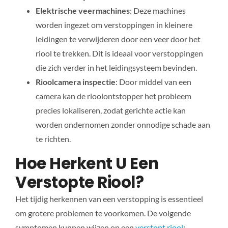
Elektrische veermachines
: Deze machines
worden ingezet om verstoppingen in kleinere
leidingen te verwijderen door een veer door het
riool te trekken. Dit is ideaal voor verstoppingen
die zich verder in het leidingsysteem bevinden.
Rioolcamera inspectie
: Door middel van een
camera kan de rioolontstopper het probleem
precies lokaliseren, zodat gerichte actie kan
worden ondernomen zonder onnodige schade aan
te richten.
Hoe Herkent U Een
Verstopte Riool?
Het tijdig herkennen van een verstopping is essentieel
om grotere problemen te voorkomen. De volgende
symptomen kunnen wijzen op een
verstopt riool
: