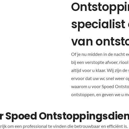
Ontstoppi
specialist
van onts
Of je nu midden in de nacht e
bij een verstopte afvoer, rio
altijd voor u klaar. Wij zijn 
ervoor dat uw wc snel weer op
waarom u voor Spoed Ontstop
ontstoppen, en geven we u me
r Spoed Ontstoppingsdien
rijk om een professional te vinden die betrouwbaar en efficiënt is. 