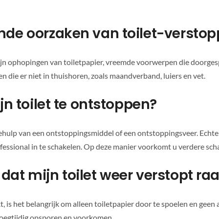
ende oorzaken van toilet-verstop
n ophopingen van toiletpapier, vreemde voorwerpen die doorgesp
en die er niet in thuishoren, zoals maandverband, luiers en vet.
ijn toilet te ontstoppen?
hulp van een ontstoppingsmiddel of een ontstoppingsveer. Echter, 
essional in te schakelen. Op deze manier voorkomt u verdere scha
dat mijn toilet weer verstopt ra
, is het belangrijk om alleen toiletpapier door te spoelen en gee
roegtijdig opsporen en voorkomen.