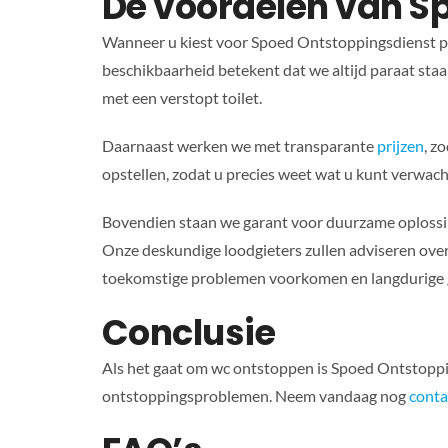
De voordelen van S
Wanneer u kiest voor Spoed Ontstoppingsdienst pro
beschikbaarheid betekent dat we altijd paraat staa
met een verstopt toilet.
Daarnaast werken we met transparante
prijzen
, z
opstellen, zodat u precies weet wat u kunt verwac
Bovendien staan we garant voor duurzame oplossin
Onze deskundige loodgieters zullen adviseren over
toekomstige problemen voorkomen en langdurige 
Conclusie
Als het gaat om wc ontstoppen is Spoed Ontstoppi
ontstoppingsproblemen. Neem vandaag nog
conta