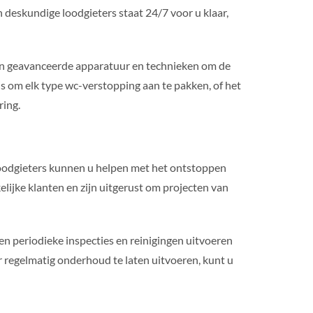
 deskundige loodgieters staat 24/7 voor u klaar,
en geavanceerde apparatuur en technieken om de
s om elk type wc-verstopping aan te pakken, of het
ring.
oodgieters kunnen u helpen met het ontstoppen
elijke klanten en zijn uitgerust om projecten van
n periodieke inspecties en reinigingen uitvoeren
 regelmatig onderhoud te laten uitvoeren, kunt u