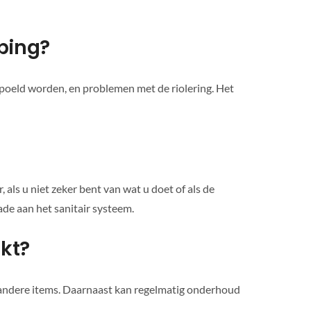
ping?
oeld worden, en problemen met de riolering. Het
als u niet zeker bent van wat u doet of als de
de aan het sanitair systeem.
akt?
n andere items. Daarnaast kan regelmatig onderhoud