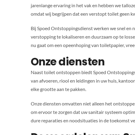
jarenlange ervaring in het vak en hebben we talloz
omdat wij begrijpen dat een verstopt toilet geen kw
Bij Spoed Ontstoppingsdienst werken we snel en 
verstopping te lokaliseren en duurzaam op te loss
nu gaat om een opeenhoping van toiletpapier, vree
Onze diensten
Naast toilet ontstoppen biedt Spoed Ontstopping
van afvoeren, riool en leidingen in uw huis, kantoo
elke grootte aan te pakken.
Onze diensten omvatten niet alleen het ontstoppen
om ervoor te zorgen dat uw sanitair systeem optim
dure reparaties en noodsituaties in de toekomst v