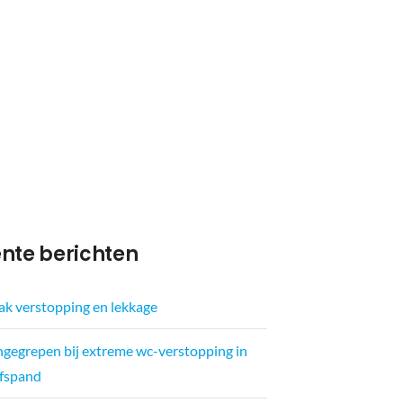
nte berichten
k verstopping en lekkage
ingegrepen bij extreme wc-verstopping in
jfspand