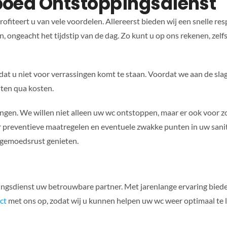
poed Ontstoppingsdienst
fiteert u van vele voordelen. Allereerst bieden wij een snelle r
n, ongeacht het tijdstip van de dag. Zo kunt u op ons rekenen, zel
odat u niet voor verrassingen komt te staan. Voordat we aan de slag
hten qua kosten.
gen. We willen niet alleen uw wc ontstoppen, maar er ook voor zo
 preventieve maatregelen en eventuele zwakke punten in uw sanit
gemoedsrust genieten.
ngsdienst uw betrouwbare partner. Met jarenlange ervaring biede
ct
met ons op, zodat wij u kunnen helpen uw wc weer optimaal te l