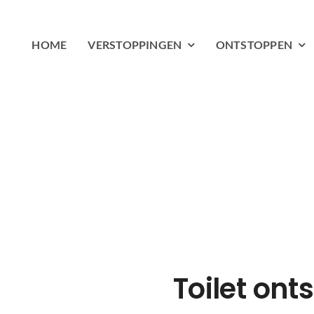
HOME
VERSTOPPINGEN
ONTSTOPPEN
 VOOR
EN
Toilet on