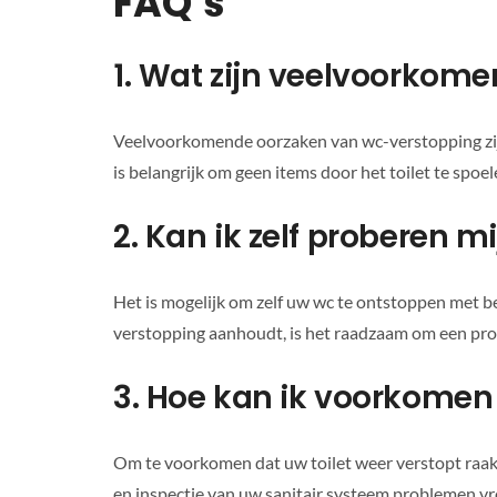
FAQ’s
1. Wat zijn veelvoorkom
Veelvoorkomende oorzaken van wc-verstopping zij
is belangrijk om geen items door het toilet te spoel
2. Kan ik zelf proberen m
Het is mogelijk om zelf uw wc te ontstoppen met be
verstopping aanhoudt, is het raadzaam om een prof
3. Hoe kan ik voorkomen 
Om te voorkomen dat uw toilet weer verstopt raakt
en inspectie van uw sanitair systeem problemen v