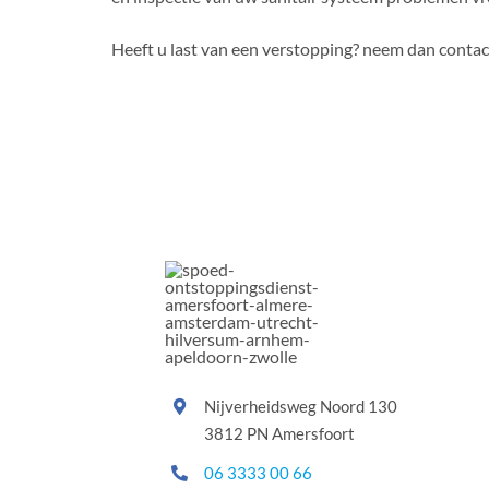
Heeft u last van een verstopping? neem dan cont
Nijverheidsweg Noord 130
3812 PN Amersfoort
06 3333 00 66