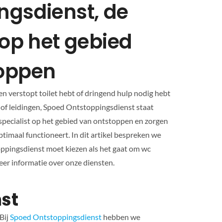
ngsdienst, de
 op het gebied
toppen
en verstopt toilet hebt of dringend hulp nodig hebt
ol of leidingen, Spoed Ontstoppingsdienst staat
de specialist op het gebied van ontstoppen en zorgen
timaal functioneert. In dit artikel bespreken we
pingsdienst moet kiezen als het gaat om wc
er informatie over onze diensten.
st
Bij
Spoed Ontstoppingsdienst
hebben we