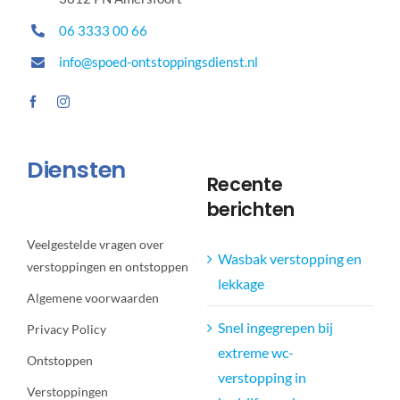
06 3333 00 66
info@spoed-ontstoppingsdienst.nl
Diensten
Recente
berichten
Veelgestelde vragen over
Wasbak verstopping en
verstoppingen en ontstoppen
lekkage
Algemene voorwaarden
Snel ingegrepen bij
Privacy Policy
extreme wc-
Ontstoppen
verstopping in
Verstoppingen