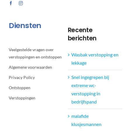
Diensten
Recente
berichten
Veelgestelde vragen over
Wasbak verstopping en
verstoppingen en ontstoppen
lekkage
Algemene voorwaarden
Snel ingegrepen bij
Privacy Policy
extreme wc-
Ontstoppen
verstopping in
Verstoppingen
bedrijfspand
malafide
klusjesmannen