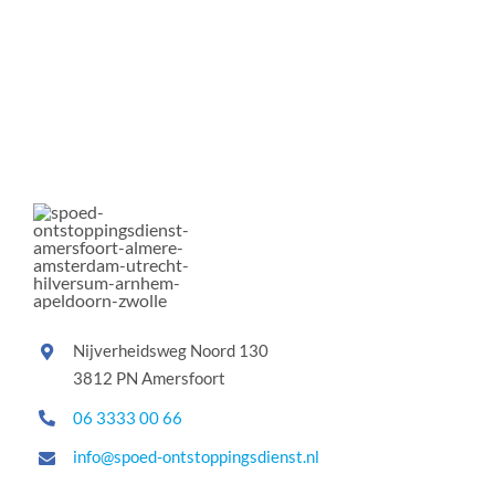
Nijverheidsweg Noord 130
3812 PN Amersfoort
06 3333 00 66
info@spoed-ontstoppingsdienst.nl