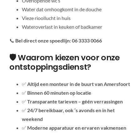
Overlopende wc’s
Water dat omhoogkomt in de douche
Vieze rioollucht in huis
Wateroverlast in keuken of badkamer
📞
Bel direct onze spoedlijn: 06 3333 0066
🛡️ Waarom kiezen voor onze
ontstoppingsdienst?
✅
Altijd een monteur in de buurt van Amersfoort
✅
Binnen 60 minuten op locatie
✅
Transparante tarieven – géén verrassingen
✅
24/7 bereikbaar, ook ’s avonds en in het
weekend
✅
Moderne apparatuur en ervaren vakmensen