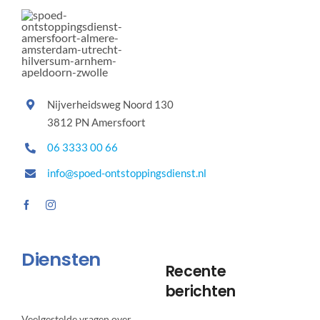
Nijverheidsweg Noord 130
3812 PN Amersfoort
06 3333 00 66
info@spoed-ontstoppingsdienst.nl
Diensten
Recente
berichten
Veelgestelde vragen over