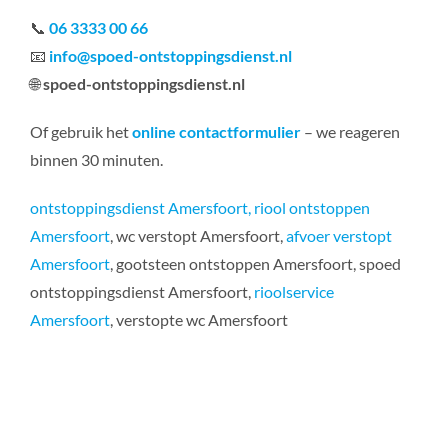
📞
06 3333 00 66
📧
info@spoed-ontstoppingsdienst.nl
🌐
spoed-ontstoppingsdienst.nl
Of gebruik het
online contactformulier
– we reageren
binnen 30 minuten.
ontstoppingsdienst Amersfoort,
riool ontstoppen
Amersfoort
, wc verstopt Amersfoort,
afvoer verstopt
Amersfoort
, gootsteen ontstoppen Amersfoort, spoed
ontstoppingsdienst Amersfoort,
rioolservice
Amersfoort
, verstopte wc Amersfoort