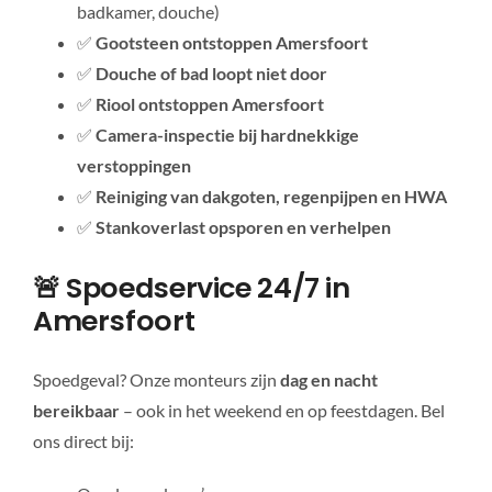
badkamer, douche)
✅
Gootsteen ontstoppen Amersfoort
✅
Douche of bad loopt niet door
✅
Riool ontstoppen Amersfoort
✅
Camera-inspectie bij hardnekkige
verstoppingen
✅
Reiniging van dakgoten, regenpijpen en HWA
✅
Stankoverlast opsporen en verhelpen
🚨 Spoedservice 24/7 in
Amersfoort
Spoedgeval? Onze monteurs zijn
dag en nacht
bereikbaar
– ook in het weekend en op feestdagen. Bel
ons direct bij: