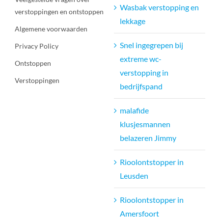
Wasbak verstopping en
verstoppingen en ontstoppen
lekkage
Algemene voorwaarden
Snel ingegrepen bij
Privacy Policy
extreme wc-
Ontstoppen
verstopping in
Verstoppingen
bedrijfspand
malafide
klusjesmannen
belazeren Jimmy
Rioolontstopper in
Leusden
Rioolontstopper in
Amersfoort