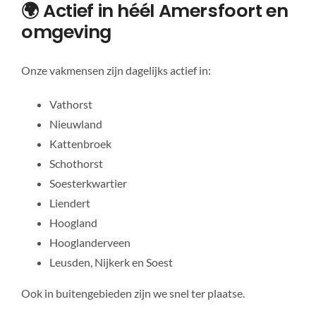
🌍 Actief in héél Amersfoort en
omgeving
Onze vakmensen zijn dagelijks actief in:
Vathorst
Nieuwland
Kattenbroek
Schothorst
Soesterkwartier
Liendert
Hoogland
Hooglanderveen
Leusden, Nijkerk en Soest
Ook in buitengebieden zijn we snel ter plaatse.