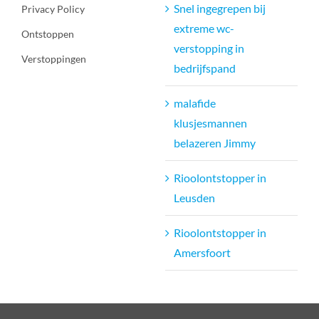
Snel ingegrepen bij
Privacy Policy
extreme wc-
Ontstoppen
verstopping in
Verstoppingen
bedrijfspand
malafide
klusjesmannen
belazeren Jimmy
Rioolontstopper in
Leusden
Rioolontstopper in
Amersfoort