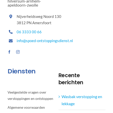
Nijverheidsweg Noord 130
3812 PN Amersfoort
06 3333 00 66
info@spoed-ontstoppingsdienst.nl
Diensten
Recente
berichten
Veelgestelde vragen over
Wasbak verstopping en
verstoppingen en ontstoppen
lekkage
Algemene voorwaarden