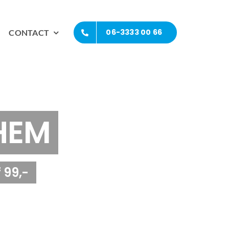
06-3333 00 66
CONTACT
HEM
 99,-