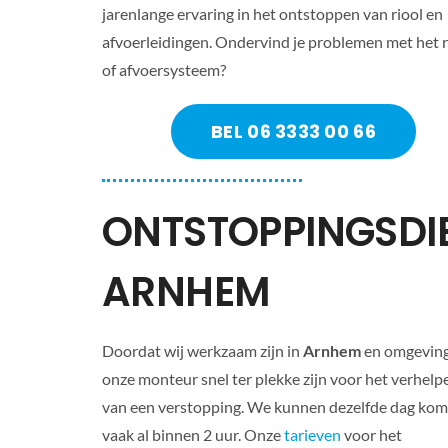
jarenlange ervaring in het ontstoppen van riool en
afvoerleidingen. Ondervind je problemen met het r
of afvoersysteem?
BEL 06 3333 00 66
ONTSTOPPINGSDI
ARNHEM
Doordat wij werkzaam zijn in
Arnhem
en omgevin
onze monteur snel ter plekke zijn voor het verhelp
van een verstopping. We kunnen dezelfde dag kom
vaak al binnen 2 uur. Onze
tarieven
voor het