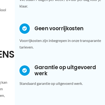
klaar.
iool
Geen voorrijkosten
Voorrijkosten zijn inbegrepen in onze transparante
tarieven.
ENST
Garantie op uitgevoerd
werk
g kan
Standaard garantie op uitgevoerd werk.
en
en,