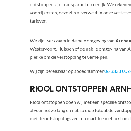
ontstoppen zijn transparant en eerlijk. We rekene
voorrijkosten, deze zijn al verwekt in onze vaste s
tarieven.
We zijn werkzaam in de hele omgeving van
Arnhe
Westervoort, Huissen of de nabije omgeving van Arn
plekke om de verstopping te verhelpen.
Wij zijn bereikbaar op spoednummer
06 3333 00 
RIOOL ONTSTOPPEN ARN
Riool ontstoppen doen wij met een speciale ontst
afvoer net zo lang en net zo diep totdat de versto
met de ontstoppingsveer en machine niet lukt om