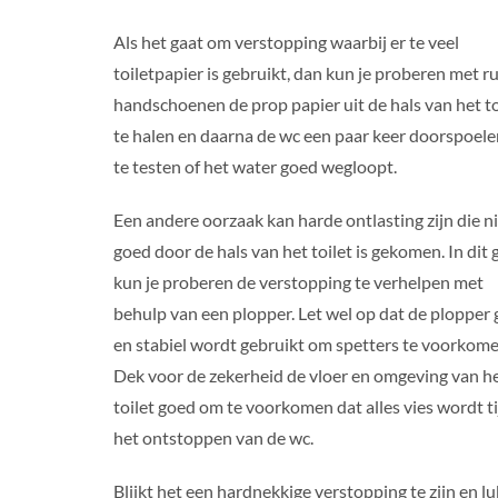
Als het gaat om verstopping waarbij er te veel
toiletpapier is gebruikt, dan kun je proberen met r
handschoenen de prop papier uit de hals van het to
te halen en daarna de wc een paar keer doorspoel
te testen of het water goed wegloopt.
Een andere oorzaak kan harde ontlasting zijn die n
goed door de hals van het toilet is gekomen. In dit 
kun je proberen de verstopping te verhelpen met
behulp van een plopper. Let wel op dat de plopper
en stabiel wordt gebruikt om spetters te voorkome
Dek voor de zekerheid de vloer en omgeving van h
toilet goed om te voorkomen dat alles vies wordt t
het ontstoppen van de wc.
Blijkt het een hardnekkige verstopping te zijn en lu