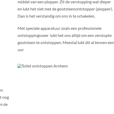
middel van een plopper. Zit de verstopping wat dieper
en lukt het niet met de gootsteenontstopper (plopper),
Dan is het verstandig om ons in te schakelen.
Met speciale apparatuur zoals een professionele
ontstoppingsveer lukt het ons altijd om een verstopte
gootsteen te ontstoppen. Meestal lukt dit al binnen een
uur.
en
dt nog
om de