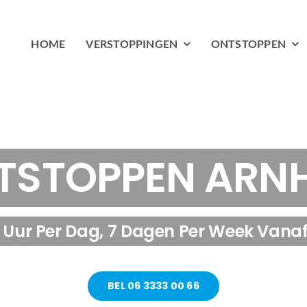
HOME
VERSTOPPINGEN
ONTSTOPPEN
TSTOPPEN ARN
 Uur Per Dag, 7 Dagen Per Week Vanaf
BEL 06 3333 00 66