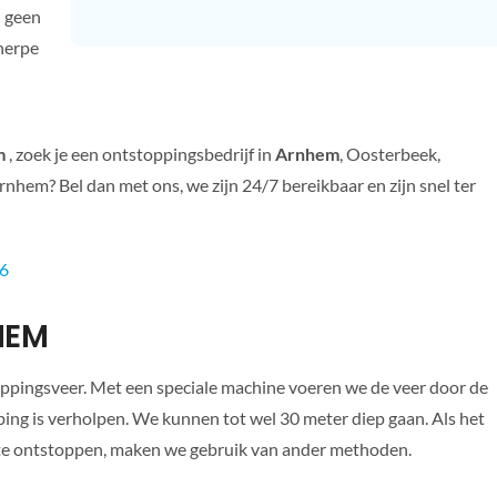
n geen
cherpe
m
, zoek je een ontstoppingsbedrijf in
Arnhem
, Oosterbeek,
hem? Bel dan met ons, we zijn 24/7 bereikbaar en zijn snel ter
66
HEM
oppingsveer. Met een speciale machine voeren we de veer door de
pping is verholpen. We kunnen tot wel 30 meter diep gaan. Als het
 te ontstoppen, maken we gebruik van ander methoden.