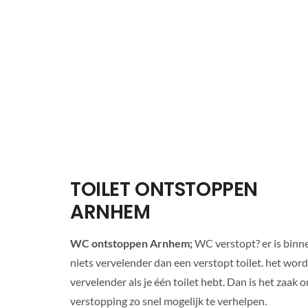
TOILET ONTSTOPPEN
ARNHEM
WC ontstoppen Arnhem;
WC verstopt? er is binn
niets vervelender dan een verstopt toilet. het wor
vervelender als je één toilet hebt. Dan is het zaak 
verstopping zo snel mogelijk te verhelpen.