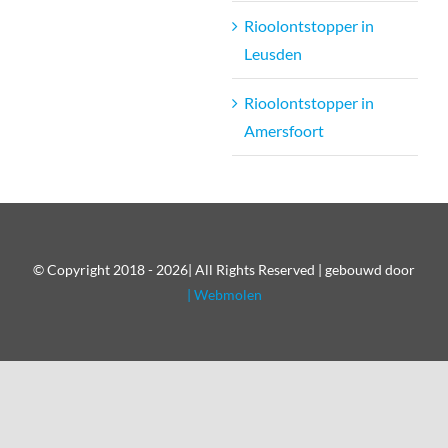
Rioolontstopper in
Leusden
Rioolontstopper in
Amersfoort
© Copyright 2018 - 2026| All Rights Reserved | gebouwd door
| Webmolen