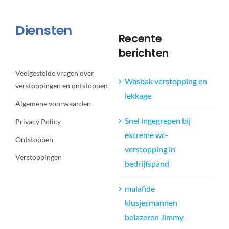
Diensten
Recente
berichten
Veelgestelde vragen over
Wasbak verstopping en
verstoppingen en ontstoppen
lekkage
Algemene voorwaarden
Snel ingegrepen bij
Privacy Policy
extreme wc-
Ontstoppen
verstopping in
Verstoppingen
bedrijfspand
malafide
klusjesmannen
belazeren Jimmy